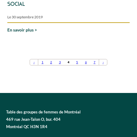
social
Le 30 septembre 2019
En savoir plus
‹
1
2
3
4
5
6
7
›
Table des groupes de femmes de Montréal
469 rue Jean-Talon O, bur. 404
Montréal QC H3N 1R4