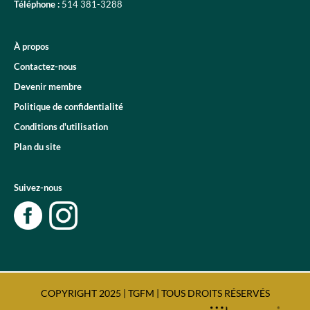
Téléphone :
514 381-3288
À propos
Contactez-nous
Devenir membre
Politique de confidentialité
Conditions d'utilisation
Plan du site
Suivez-nous
COPYRIGHT 2025 | TGFM | TOUS DROITS RÉSERVÉS