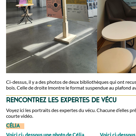
Ci-dessus, il y a des photos de deux bibliothèques qui ont recus
bois. Celle de droite lmontre le format suspendue au plafond a
Rencontrez les expertes de vécu
Voyez ici les portraits des expertes du vécu. Chacune d’elles pr
courte vidéo.
Célia
Voici ci- dessous une photo de Célia Voici ci-dessous 