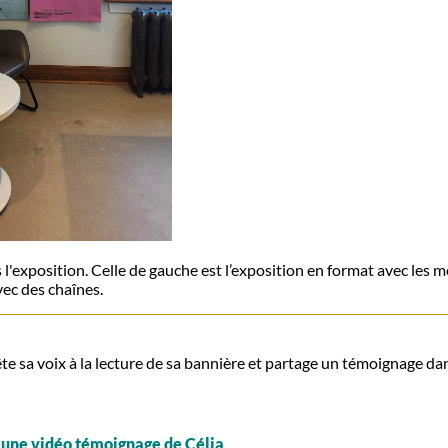
 l'exposition. Celle de gauche est l’exposition en format avec les 
vec des chaînes.
ête sa voix à la lecture de sa bannière et partage un témoignage da
une vidéo témoignage de Célia