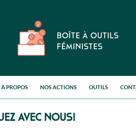
BOÎTE À OUTILS
FÉMINISTES
À PROPOS
NOS ACTIONS
OUTILS
CONT
UEZ AVEC NOUS!