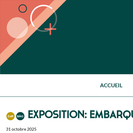
ACCUEIL
EXPOSITION: EMBARQ
31 octobre 2025