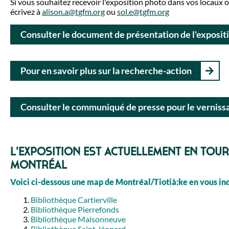
Si vous souhaitez recevoir l'exposition photo dans vos locaux
écrivez à
alison.a@tgfm.org
ou
sol.e@tgfm.org
Consulter le document de présentation de l'exposit
Pour en savoir plus sur la recherche-action
Consulter le communiqué de presse pour le verniss
L'exposition est actuellement en tour
Montréal
Voici ci-dessous une map de Montréal/Tiotià:ke en vous indi
Bibliothèque Cartierville
Bibliothèque Pierrefonds
Bibliothèque Maisonneuve
Bibliothèque Saint-léonard