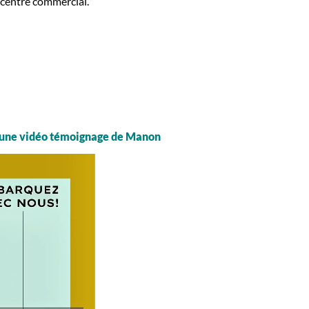
 centre commercial.
 une vidéo témoignage de Manon