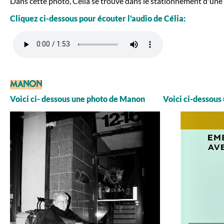
Dans cette photo, Célia se trouve dans le stationnement d'une
Cliquez ci-dessous pour écouter l'audio de Célia:
Manon
Voici ci- dessous une photo de Manon Voici ci-dessous