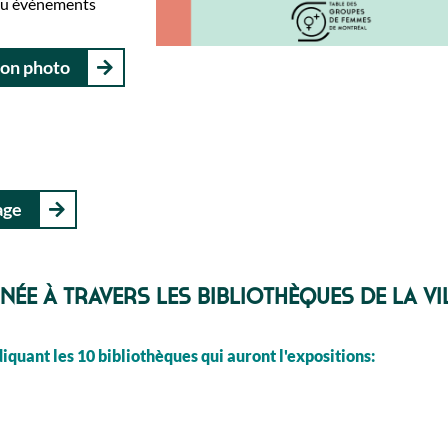
 ou événements
ion photo
age
née à travers les bibliothèques de la Vi
quant les 10 bibliothèques qui auront l'expositions: