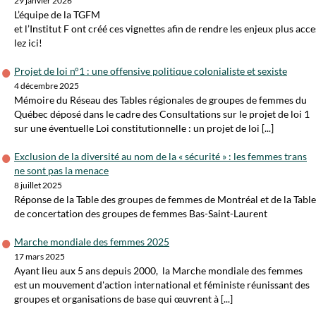
29 janvier 2026
L’équipe de la TGFM
et l’Institut F ont créé ces vignettes afin de rendre les enjeux plus acc
lez ici!
Projet de loi n°1 : une offensive politique colonialiste et sexiste
4 décembre 2025
Mémoire du Réseau des Tables régionales de groupes de femmes du
Québec déposé dans le cadre des Consultations sur le projet de loi 1
sur une éventuelle Loi constitutionnelle : un projet de loi [...]
Exclusion de la diversité au nom de la « sécurité » : les femmes trans
ne sont pas la menace
8 juillet 2025
Réponse de la Table des groupes de femmes de Montréal et de la Table
de concertation des groupes de femmes Bas-Saint-Laurent
Marche mondiale des femmes 2025
17 mars 2025
Ayant lieu aux 5 ans depuis 2000, la Marche mondiale des femmes
est un mouvement d'action international et féministe réunissant des
groupes et organisations de base qui œuvrent à [...]