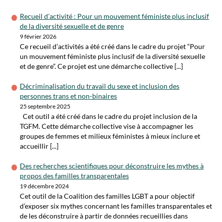
Recueil d'activité : Pour un mouvement féministe plus inclusif
de la diversité sexuelle et de genre
9 février 2026
Ce recueil d’activités a été créé dans le cadre du projet “Pour
un mouvement féministe plus inclusif de la diversité sexuelle
et de genre”. Ce projet est une démarche collective [...]
Décriminalisation du travail du sexe et inclusion des
personnes trans et non-binaires
25 septembre 2025
Cet outil a été créé dans le cadre du projet inclusion de la
TGFM. Cette démarche collective vise à accompagner les
groupes de femmes et milieux féministes à mieux inclure et
accueillir [...]
Des recherches scientifiques pour déconstruire les mythes à
propos des familles transparentales
19 décembre 2024
Cet outil de la Coalition des familles LGBT a pour objectif
d’exposer six mythes concernant les familles transparentales et
de les déconstruire à partir de données recueillies dans