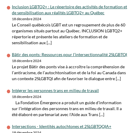
Inclusion LGBTQ2+ : Le répertoire des activités de formation et
de sensibilisation aux réalités LGBTQ2+ au Québec
18 décembre 2024
Le Conseil québécois LGBT est un regroupement de plus de 60
organismes situés partout au Québec. INCLUSION LGBTQ2+
répertorie et présente les ateliers de formation et de
sensibilisation aux [...]
Bâtir des ponts: Ressources pour l’intersectionnalité 2SLGBTQI
18 décembre 2024
Le projet Bâtir des ponts vise à accroître la compréhension de
l’antiracisme, de l’autochtonisation et de la foi au Canada dans
un contexte 2SLGBTQI afin de favoriser le dialogue entre [...]
Intégrer les personnes trans en milieu de travail
18 décembre 2024
La Fondation Émergence a produit un guide d’information
sur l’intégration des personnes trans en milieu de travail. Il a
été élaboré en partenariat avec l’Aide aux Trans [...]
Intersections - Identités autochtones et 2SLGBTQQIA+
18 décembre 2024