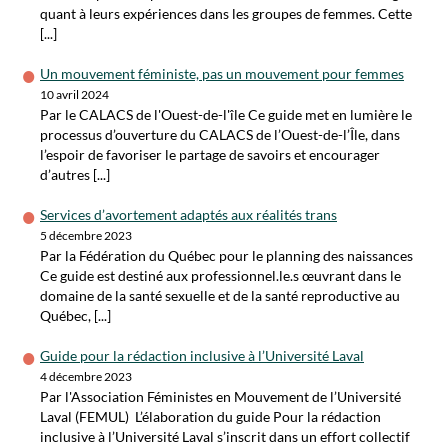
quant à leurs expériences dans les groupes de femmes. Cette
[...]
Un mouvement féministe, pas un mouvement pour femmes
10 avril 2024
Par le CALACS de l'Ouest-de-l'île Ce guide met en lumière le
processus d’ouverture du CALACS de l’Ouest-de-l’Île, dans
l’espoir de favoriser le partage de savoirs et encourager
d’autres [...]
Services d’avortement adaptés aux réalités trans
5 décembre 2023
Par la Fédération du Québec pour le planning des naissances
Ce guide est destiné aux professionnel.le.s œuvrant dans le
domaine de la santé sexuelle et de la santé reproductive au
Québec, [...]
Guide pour la rédaction inclusive à l’Université Laval
4 décembre 2023
Par l'Association Féministes en Mouvement de l’Université
Laval (FEMUL) L’élaboration du guide Pour la rédaction
inclusive à l’Université Laval s’inscrit dans un effort collectif