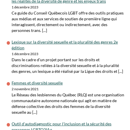
les réalités de la diversité de genre et les enjeux trans
1 décembre 2023
Ce guide du Conseil Québecois LGBT offre des outils pratiques
aux médias et aux services de soutien de première ligne qui
interagissent, directement ou indirectement, avec des
personnes trans. [...]
Lexique sur la diversité sexuelle et la pluralité des genres 2e
édition
1 décembre 2023
Dans le cadre d’un projet portant sur les droits et
discriminations reliées à la diversité sexuelle et à la pluralité
des genres, un lexique a été réalisé par la Ligue des droits et [...]
Femmes et diversité sexuelle
2 novembre 2021
Le Réseau des lesbiennes du Québec (RLQ) est une organisation
communautaire autonome nationale qui agit en matière de
défense collective des droits des femmes de la diversité
sexuelle au [...]
Outil d'autodiagnostic pour l'inclusion et la sécurité des
personnes LGBTQ2IA+