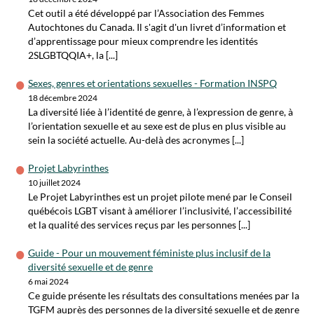
Cet outil a été développé par l’Association des Femmes
Autochtones du Canada. Il s'agit d'un livret d’information et
d’apprentissage pour mieux comprendre les identités
2SLGBTQQIA+, la [...]
Sexes, genres et orientations sexuelles - Formation INSPQ
18 décembre 2024
La diversité liée à l’identité de genre, à l’expression de genre, à
l’orientation sexuelle et au sexe est de plus en plus visible au
sein la société actuelle. Au-delà des acronymes [...]
Projet Labyrinthes
10 juillet 2024
Le Projet Labyrinthes est un projet pilote mené par le Conseil
québécois LGBT visant à améliorer l’inclusivité, l’accessibilité
et la qualité des services reçus par les personnes [...]
Guide - Pour un mouvement féministe plus inclusif de la
diversité sexuelle et de genre
6 mai 2024
Ce guide présente les résultats des consultations menées par la
TGFM auprès des personnes de la diversité sexuelle et de genre