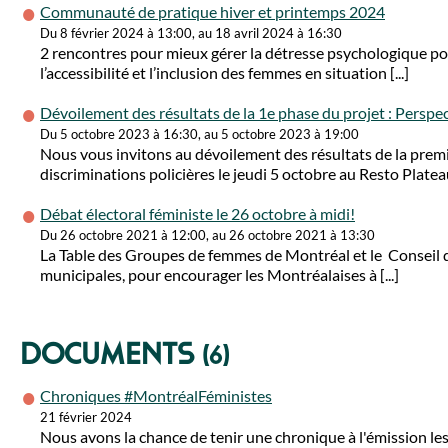
Communauté de pratique hiver et printemps 2024
Du 8 février 2024 à 13:00, au 18 avril 2024 à 16:30
2 rencontres pour mieux gérer la détresse psychologique pour
l’accessibilité et l’inclusion des femmes en situation [...]
Dévoilement des résultats de la 1e phase du projet : Perspect
Du 5 octobre 2023 à 16:30, au 5 octobre 2023 à 19:00
Nous vous invitons au dévoilement des résultats de la premiè
discriminations policières le jeudi 5 octobre au Resto Plateau 
Débat électoral féministe le 26 octobre à midi!
Du 26 octobre 2021 à 12:00, au 26 octobre 2021 à 13:30
La Table des Groupes de femmes de Montréal et le Conseil d
municipales, pour encourager les Montréalaises à [...]
Documents
(6)
Chroniques #MontréalFéministes
21 février 2024
Nous avons la chance de tenir une chronique à l'émission l