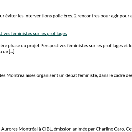
 éviter les interventions policières. 2 rencontres pour agir pour 
ives féministes sur les profilages
re phase du projet Perspectives féministes sur les profilages et l
de [...]
es Montréalaises organisent un débat féministe, dans le cadre des
es Aurores Montréal à CIBL, émission animée par Charline Caro. Ce