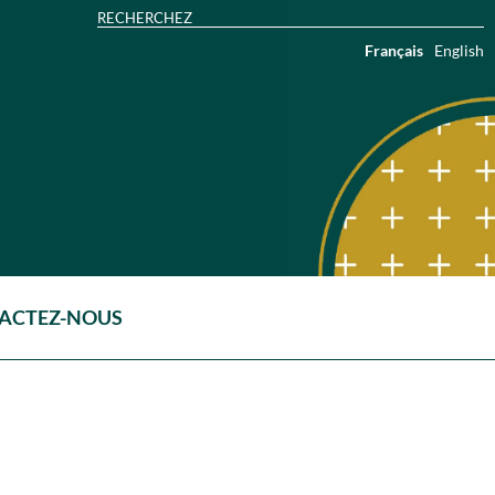
Français
English
ACTEZ-NOUS