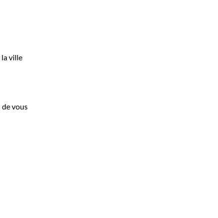
a ville
n de vous