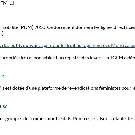
M [...]
e mobilité (PUM) 2050. Ce document donnera les lignes directrice
.]
 : des outils pouvant agir pour le droit au logement des Montréalai
on propriétaire responsable et un registre des loyers. La TGFM a dé
le
 s’est dotée d’une plateforme de revendications féministes pour le 
ous?
es groupes de femmes montréalais. Pour cette raison, la Table des
]