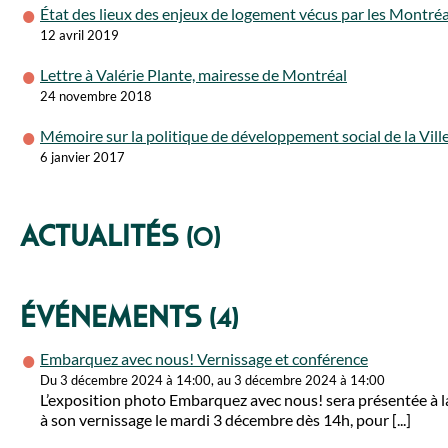
État des lieux des enjeux de logement vécus par les Montréa
12 avril 2019
Lettre à Valérie Plante, mairesse de Montréal
24 novembre 2018
Mémoire sur la politique de développement social de la Vil
6 janvier 2017
Actualités
(0)
Événements
(4)
Embarquez avec nous! Vernissage et conférence
Du 3 décembre 2024 à 14:00, au 3 décembre 2024 à 14:00
L’exposition photo Embarquez avec nous! sera présentée à
à son vernissage le mardi 3 décembre dès 14h, pour [...]