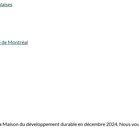
laises
le de Montréal
 la Maison du développement durable en décembre 2024. Nous vou