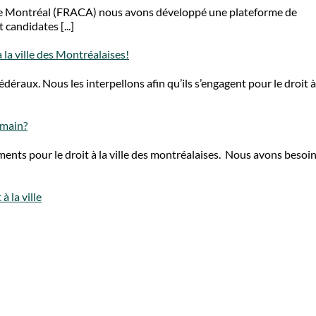
de Montréal (FRACA) nous avons développé une plateforme de
candidates [...]
 la ville des Montréalaises!
éraux. Nous les interpellons afin qu’ils s’engagent pour le droit à l
emain?
ents pour le droit à la ville des montréalaises. Nous avons besoi
 la ville