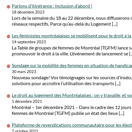
Parlons d’itinérance : Inclusion d’abord !
18 décembre 2023
Lors de la semaine du 18 au 22 décembre, nous diffuserons c
réseaux respectifs. Parce qu’au-delà du Logement [...]
Les féministes montréalaises se mobilisent pour le droit à la 
14 septembre 2023
La Table de groupes de femmes de Montréal (TGFM) lance sa
promouvoir le droit à la ville. L’événement de lancement se [..
Sondage sur la mobilité des femmes en situation de handic
30 mars 2023
Nouveau sondage! Vos témoignages sur les sources d’insécuri
solutions pour accroitre l’utilisation des transports [...]
Le droit au logement des Montréalaises : on y travaille, et v
1 décembre 2021
Montréal – 1er décembre 2021 – Dans le cadre des 12 jours d
femmes de Montréal (TGFM) publie un état des lieux [...]
Plateforme de revendications communautaire pour les élect
7 octobre 2021