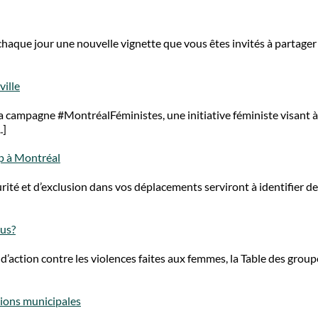
haque jour une nouvelle vignette que vous êtes invités à partager
ville
 campagne #MontréalFéministes, une initiative féministe visant à
.]
ap à Montréal
té et d’exclusion dans vos déplacements serviront à identifier d
ous?
’action contre les violences faites aux femmes, la Table des group
ions municipales