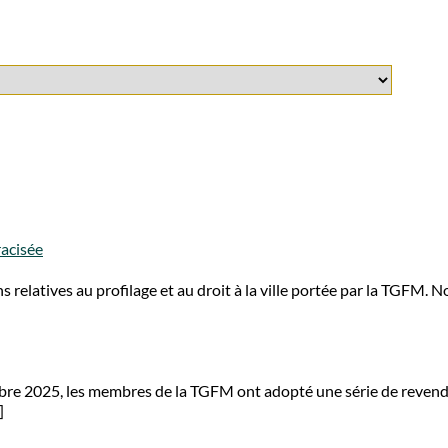
racisée
 relatives au profilage et au droit à la ville portée par la TGFM. 
obre 2025, les membres de la TGFM ont adopté une série de revend
]