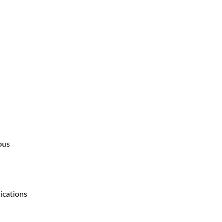
Nous
ications