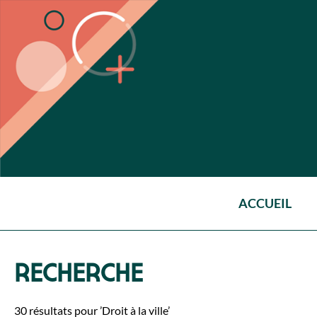
ACCUEIL
RECHERCHE
30 résultats pour ’Droit à la ville’