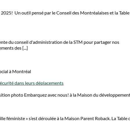
 2025! Un outil pensé par le Conseil des Montréalaises et la Table
dente du conseil d'administration de la STM pour partager nos
ments des [...]
social à Montréal
sécurité dans leurs déplacements
osition photo Embarquez avec nous! à la Maison du développement
lle féministe » s’est déroulée à la Maison Parent Roback. La Table 
]