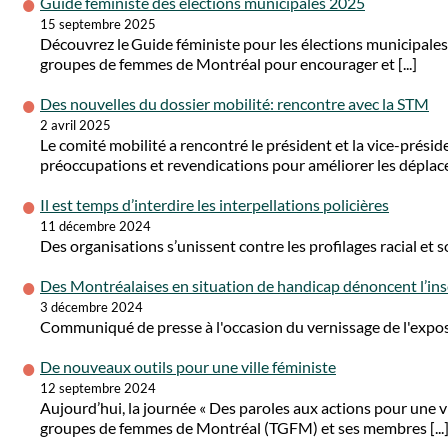
Guide féministe des élections municipales 2025
15 septembre 2025
Découvrez le Guide féministe pour les élections municipales
groupes de femmes de Montréal pour encourager et [...]
Des nouvelles du dossier mobilité: rencontre avec la STM
2 avril 2025
Le comité mobilité a rencontré le président et la vice-prési
préoccupations et revendications pour améliorer les déplace
Il est temps d’interdire les interpellations policières
11 décembre 2024
Des organisations s’unissent contre les profilages racial et 
Des Montréalaises en situation de handicap dénoncent l’in
3 décembre 2024
Communiqué de presse à l'occasion du vernissage de l'exp
De nouveaux outils pour une ville féministe
12 septembre 2024
Aujourd’hui, la journée « Des paroles aux actions pour une vi
groupes de femmes de Montréal (TGFM) et ses membres [...