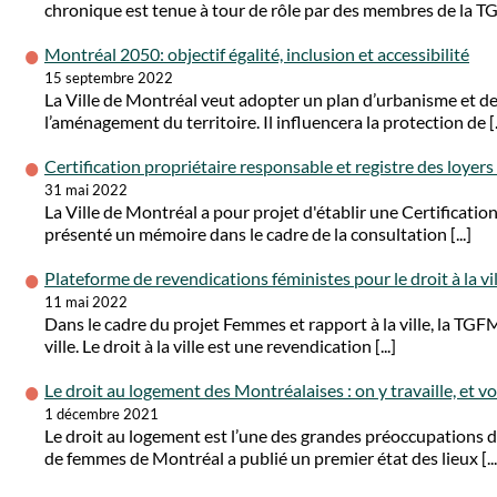
chronique est tenue à tour de rôle par des membres de la TGF
Montréal 2050: objectif égalité, inclusion et accessibilité
15 septembre 2022
La Ville de Montréal veut adopter un plan d’urbanisme et d
l’aménagement du territoire. Il influencera la protection de [..
Certification propriétaire responsable et registre des loyers
31 mai 2022
La Ville de Montréal a pour projet d'établir une Certificati
présenté un mémoire dans le cadre de la consultation [...]
Plateforme de revendications féministes pour le droit à la vil
11 mai 2022
Dans le cadre du projet Femmes et rapport à la ville, la TGFM
ville. Le droit à la ville est une revendication [...]
Le droit au logement des Montréalaises : on y travaille, et v
1 décembre 2021
Le droit au logement est l’une des grandes préoccupations d
de femmes de Montréal a publié un premier état des lieux [...